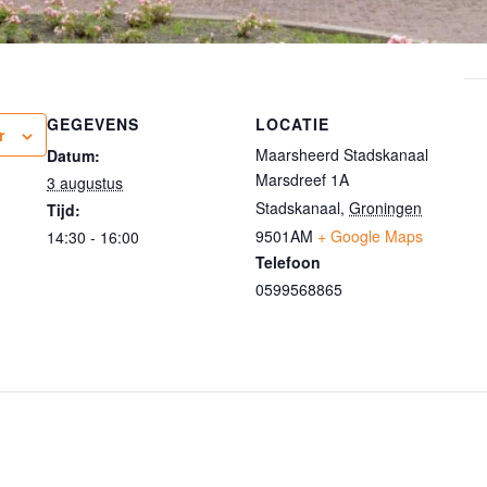
GEGEVENS
LOCATIE
r
Maarsheerd Stadskanaal
Datum:
Marsdreef 1A
3 augustus
Stadskanaal
,
Groningen
Tijd:
9501AM
+ Google Maps
14:30 - 16:00
Telefoon
0599568865