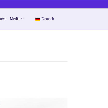
euws
Media
Deutsch