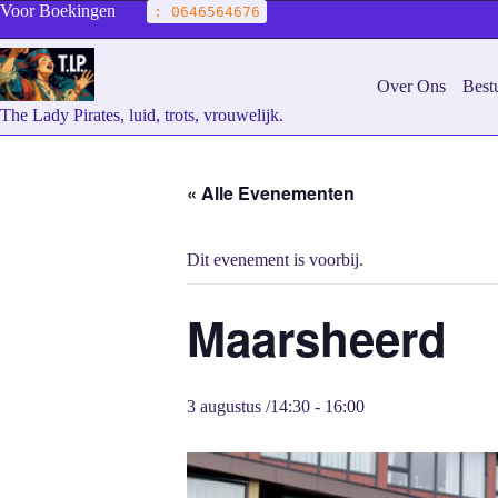
Voor Boekingen
: 0646564676
Over Ons
Best
The Lady Pirates, luid, trots, vrouwelijk.
« Alle Evenementen
Dit evenement is voorbij.
Maarsheerd
3 augustus /14:30
-
16:00