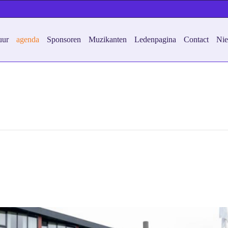
uur
agenda
Sponsoren
Muzikanten
Ledenpagina
Contact
Ni