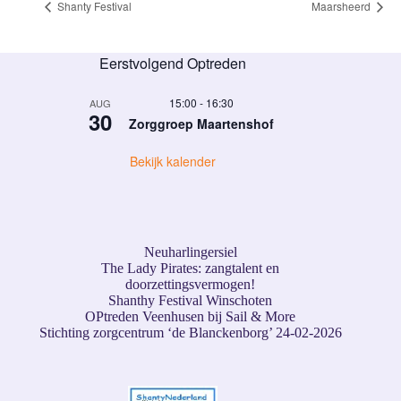
Shanty Festival
Maarsheerd
Eerstvolgend Optreden
15:00
-
16:30
AUG
30
Zorggroep Maartenshof
Bekijk kalender
Neuharlingersiel
The Lady Pirates: zangtalent en
doorzettingsvermogen!
Shanthy Festival Winschoten
OPtreden Veenhusen bij Sail & More
Stichting zorgcentrum ‘de Blanckenborg’ 24-02-2026