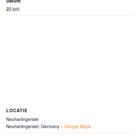
Datum:
20 juni
LOCATIE
Neuharlingersiel
Neuharlingersiel
,
Germany
+ Google Maps