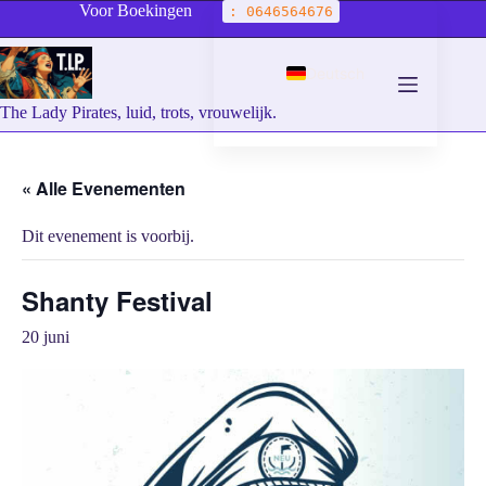
Voor Boekingen
: 0646564676
Deutsch
The Lady Pirates, luid, trots, vrouwelijk.
« Alle Evenementen
Dit evenement is voorbij.
Shanty Festival
20 juni